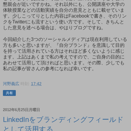
懇親会が近いですかね。それ以外にも、公開講座や大学の
体験授業などの活動実績を自分の意見とともに載せていま
す。少しこってりとした内容はFacebookで書き、そのリン
クをTwitterにも流すという使い方です。そして、きちんと
した意見を述べる場合は、やはりブログですね。
今回紹介した3つのソーシャルメディアは現在利用している
方も多いと思いますが、『自分ブランド』を意識して目的
を持って活用されている方はそれほど多くないように感じ
ます。上記はあくまで私の考えですので、ご自身の目的に
あわせて活用して頂ければと思います。その際、少しでも
私の記事が皆さんの参考になれば幸いです。
河野義広
時刻:
17:42
共有
2012年6月25日月曜日
LinkedInをブランディングフィールド
として活用する