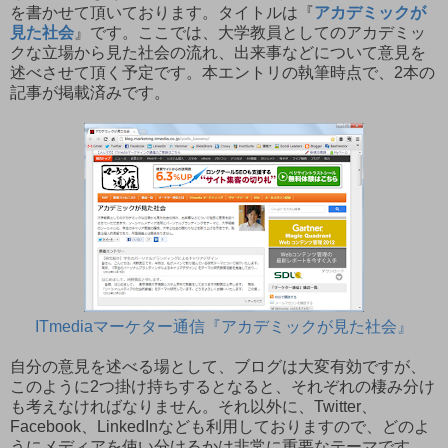
を書かせて頂いております。タイトルは『
アカデミックが
見た社会
』です。ここでは、大学教員としてのアカデミッ
クな立場から見た社会の流れ、出来事などについて意見を
述べさせて頂く予定です。本エントリの執筆時点で、2本の
記事が掲載済みです。
ITmediaマーケター通信『アカデミックが見た社会』
自分の意見を述べる場として、ブログは大変有効ですが、
このように2つ掛け持ちするとなると、それぞれの棲み分け
も考えなければなりません。それ以外に、Twitter、
Facebook、LinkedInなども利用しておりますので、どのよ
うにメディアを使い分けるかは非常に重要なテーマです。