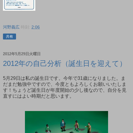
河野義広
時刻:
2:06
共有
2012年5月29日火曜日
2012年の自己分析（誕生日を迎えて）
5月29日は私の誕生日です。今年で31歳になりました。ま
だまだ勉強中ですので、今度ともよろしくお願いいたしま
す！ちょうど誕生日が年度開始の少し後なので、自分を見
直すにはよい時期だと思います。