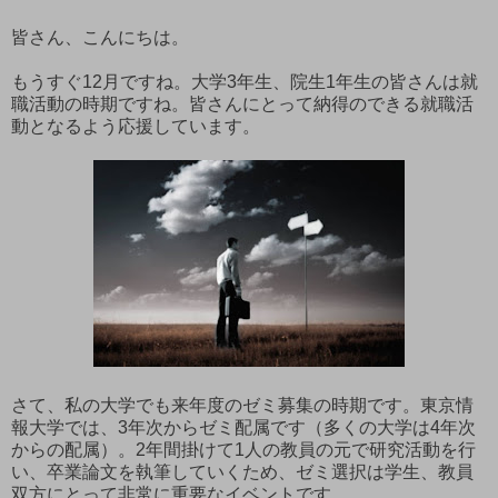
皆さん、こんにちは。
もうすぐ12月ですね。大学3年生、院生1年生の皆さんは就
職活動の時期ですね。皆さんにとって納得のできる就職活
動となるよう応援しています。
さて、私の大学でも来年度のゼミ募集の時期です。東京情
報大学では、3年次からゼミ配属です（多くの大学は4年次
からの配属）。2年間掛けて1人の教員の元で研究活動を行
い、卒業論文を執筆していくため、ゼミ選択は学生、教員
双方にとって非常に重要なイベントです。