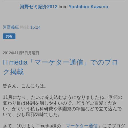
河野ゼミ紹介2012
from
Yoshihiro Kawano
河野義広
時刻:
16:24
共有
2012年11月5日月曜日
ITmedia「マーケター通信」でのブロ
ク掲載
皆さん、こんにちは。
11月になり、だいぶ冷え込むようになりましたね。季節の
変わり目は体調を崩しやすいので、どうぞご自愛くださ
い。かくいう私も科研費や学園祭の準備などで立て込んで
いて、少し風邪気味でした。
さて、10月よりITmedia様の「
マーケター通信
」にてブログ