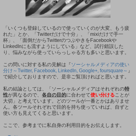
「いくつも登録しているので使っていくのが大変、もう疲
れた」とか、「Twitterだけで十分」、「mixiだけで手一
杯」、「面倒だからTwitterのつぶやきをFacebookや
LinkedInにも流すようにしている」など、試行錯誤した
り、悩みながら使っていらっしゃる方も多いと思います。
この問いに対する私の見解は『
ソーシャルメディアの使い
分け～Twitter, Facebook, LinkedIn, Google+, foursquare～
』
で紹介しておりますので、是非ご覧頂ければと思います。
私の結論としては、「ソーシャルメディアはそれぞれの
特
性
が異なるので、
各自の目的
に合わせて
使い分ける
ことが
大切」と考えています。どのツールが一番とかはありませ
ん。各ツールそれぞれで目的を持ち使っていれば、自ずと
使い方も見えてくると思います。
ここで、参考までに私自身の利用目的をお伝えします。