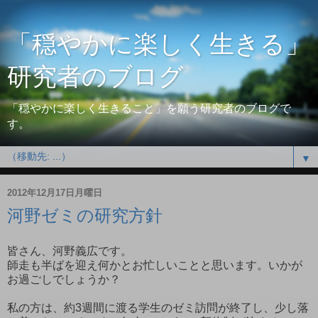
「穏やかに楽しく生きる」
研究者のブログ
「穏やかに楽しく生きること」を願う研究者のブログで
す。
▼
2012年12月17日月曜日
河野ゼミの研究方針
皆さん、河野義広です。
師走も半ばを迎え何かとお忙しいことと思います。いかが
お過ごしでしょうか？
私の方は、約3週間に渡る学生のゼミ訪問が終了し、少し落