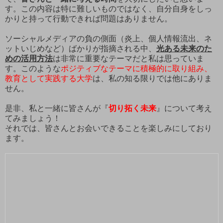
す。この内容は特に難しいものではなく、自分自身をしっ
かりと持って行動できれば問題はありません。
ソーシャルメディアの負の側面（炎上、個人情報流出、ネ
ットいじめなど）ばかりが指摘される中、
光ある未来のた
めの活用方法
は非常に重要なテーマだと私は思っていま
す。このような
ポジティブなテーマに積極的に取り組み、
教育として実践する大学
は、私の知る限りでは他にありま
せん。
是非、私と一緒に皆さんが『
切り拓く未来
』について考え
てみましょう！
それでは、皆さんとお会いできることを楽しみにしており
ます。