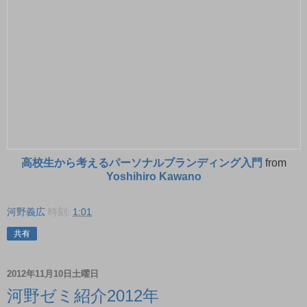
高校生から考えるパーソナルブランディング入門
from
Yoshihiro Kawano
河野義広
時刻:
1:01
共有
2012年11月10日土曜日
河野ゼミ紹介2012年