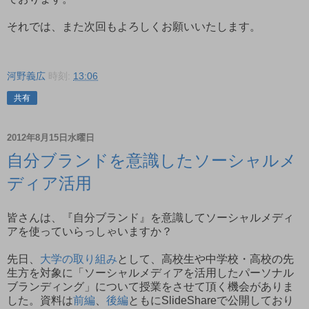
それでは、また次回もよろしくお願いいたします。
河野義広
時刻:
13:06
共有
2012年8月15日水曜日
自分ブランドを意識したソーシャルメ
ディア活用
皆さんは、『自分ブランド』を意識してソーシャルメディ
アを使っていらっしゃいますか？
先日、
大学の取り組み
として、高校生や中学校・高校の先
生方を対象に「ソーシャルメディアを活用したパーソナル
ブランディング」について授業をさせて頂く機会がありま
した。資料は
前編
、
後編
ともにSlideShareで公開しており