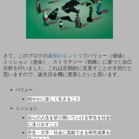
さて、このブログの
最初のエントリ
でバリュー（価値）、
ミッション（使命）、ストラテジー（戦略）に基づく自己
分析を行いました。これは定期的に見直すことが大切だと
思いますので、誕生日を機に更新したいと思います。
バリュー
穏やかに楽しく生きること
ミッション
自らの人生を切り開いていける学生を社会
に送り出すこと
学生・大学・社会に貢献できる研究成果を