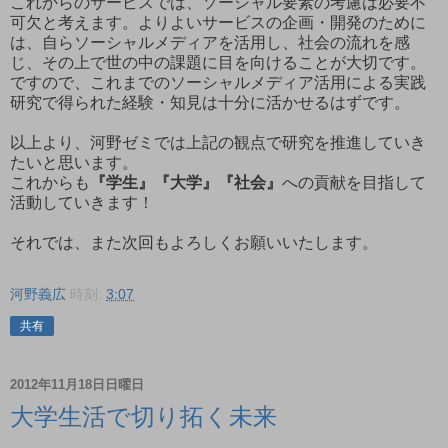
これからのサービスでは、ソーシャル要素の考慮は必要不
可欠と考えます。よりよいサービスの企画・開発のために
は、自らソーシャルメディアを活用し、社会の流れを感
じ、その上で世の中の課題に目を向けることが大切です。
ですので、これまでのソーシャルメディア活用による実践
研究で得られた経験・知見は十分に活かせるはずです。
以上より、河野ゼミでは上記の観点で研究を推進していき
たいと思います。
これからも
『学生』『大学』『社会』
への貢献を目指して
活動していきます！
それでは、また次回もよろしくお願いいたします。
河野義広
時刻:
3:07
共有
2012年11月18日日曜日
大学生活で切り拓く未来