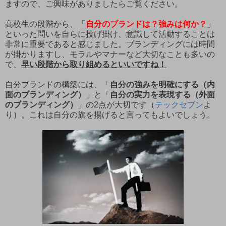
ますので、ご興味がありましたらご覧ください。
高校生の段階から、「
自分のブランドは？強みは何か？
」
といった問いを自らに投げ掛け、意識して活動することは
非常に重要であると感じました。ブランディングには時間
が掛かりますし、モラルやマナーなど大切なことも多いの
で、
早い段階から取り組めるといいですね！
自分ブランドの構築には、「
自分の強みを明確にする（内
面のブランディング）
」と「
自分の実力を表現する（外面
のブランディング）
」の2点が大切です（
テックセブン
よ
り）。これは自分の旗を揚げると言ってもよいでしょう。