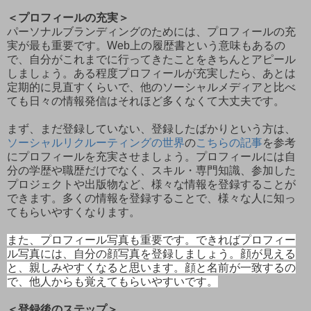
＜プロフィールの充実＞
パーソナルブランディングのためには、プロフィールの充
実が最も重要です。Web上の履歴書という意味もあるの
で、自分がこれまでに行ってきたことをきちんとアピール
しましょう。ある程度プロフィールが充実したら、あとは
定期的に見直すくらいで、他のソーシャルメディアと比べ
ても日々の情報発信はそれほど多くなくて大丈夫です。
まず、まだ登録していない、登録したばかりという方は、
ソーシャルリクルーティングの世界
の
こちらの記事
を参考
にプロフィールを充実させましょう。プロフィールには自
分の学歴や職歴だけでなく、スキル・専門知識、参加した
プロジェクトや出版物など、様々な情報を登録することが
できます。多くの情報を登録することで、様々な人に知っ
てもらいやすくなります。
また、プロフィール写真も重要です。できればプロフィー
ル写真には、自分の顔写真を登録しましょう。顔が見える
と、親しみやすくなると思います。顔と名前が一致するの
で、他人からも覚えてもらいやすいです。
＜登録後のステップ＞