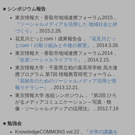
■ シンポジウム報告
東京情報大・香取市地域連携フォーラム2015，
『ソーシャルメディアを活用した 地域社会と絆
づくり』
，2015.2.28.
花見川どっとcom！成果報告会，
『花見川どっ
とcom！の取り組みと今後の展望』
，2014.3.28.
東京情報大・香取市地域連携フォーラム2014，
『佐原ソーシャルライブラリ』
，2014.2.15.
東京情報大学・千葉県立柏の葉高等学校 高大連
携プログラム 第7回 情報教育研究フォーラム
，
『高校生のためのソーシャルメディア活用と情
報リテラシー』
，2013.12.21.
東京情報大学 改組シンポジウム，『第2回 ひろ
がるメディアコミュニケーション～写真・映
像・ソーシャルメディアの活用法』，2012.7.19
■ 勉強会
KnowledgeCOMMONS vol.22，
『大学の講義を