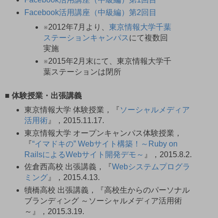
Facebook活用講座（中級編）第2回目
※2012年7月より、
東京情報大学千葉
ステーションキャンパス
にて複数回
実施
※2015年2月末にて、東京情報大学千
葉ステーションは閉所
■ 体験授業・出張講義
東京情報大学 体験授業，『
ソーシャルメディア
活用術
』，2015.11.17.
東京情報大学 オープンキャンパス体験授業，
『
“イマドキの” Webサイト構築！ ～Ruby on
RailsによるWebサイト開発デモ～
』，2015.8.2.
佐倉西高校 出張講義，『
Webシステムプログラ
ミング
』，2015.4.13.
犢橋高校 出張講義，『高校生からのパーソナル
ブランディング ～ソーシャルメディア活用術
～』，2015.3.19.