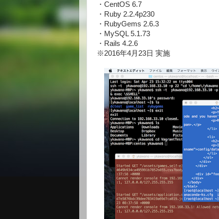
・CentOS 6.7
・Ruby 2.2.4p230
・RubyGems 2.6.3
・MySQL 5.1.73
・Rails 4.2.6
※2016年4月23日 実施