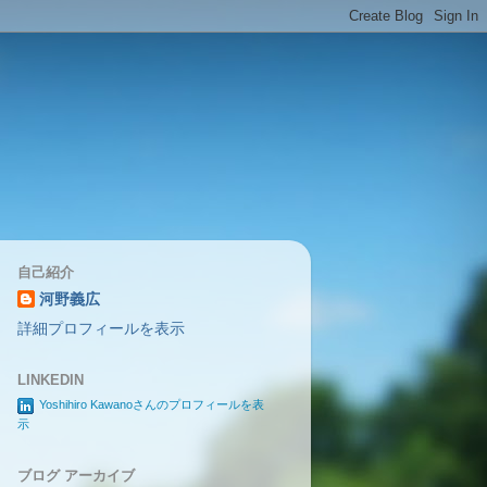
自己紹介
河野義広
詳細プロフィールを表示
LINKEDIN
Yoshihiro Kawanoさんのプロフィールを表
示
ブログ アーカイブ