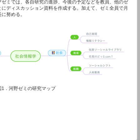
ブゼミでは、各自研究の進捗、今後の予定などを教員、他のゼ
とにディスカッション資料を作成する。加えて、ゼミ全員で月
長に努める。
図1．河野ゼミの研究マップ