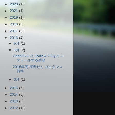
►
2023
(1)
►
2021
(1)
►
2019
(1)
►
2018
(3)
►
2017
(2)
▼
2016
(4)
►
5月
(1)
▼
4月
(2)
CentOS 6.7にRails 4.2.6をイン
ストールする手順
2016年度 河野ゼミ ガイダンス
資料
►
3月
(1)
►
2015
(7)
►
2014
(8)
►
2013
(5)
►
2012
(15)