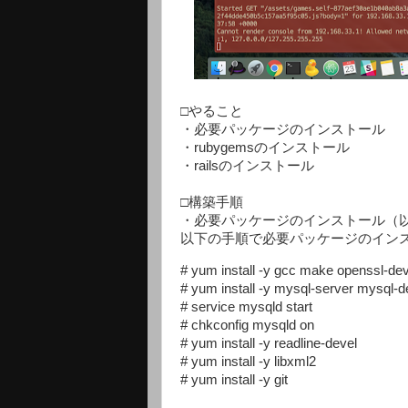
□やること
・必要パッケージのインストール
・rubygemsのインストール
・railsのインストール
□構築手順
・必要パッケージのインストール（以
以下の手順で必要パッケージのイン
# yum install -y gcc make openssl-dev
# yum install -y mysql-server mysql-de
# service mysqld start

# chkconfig mysqld on

# yum install -y readline-devel

# yum install -y libxml2

# yum install -y git