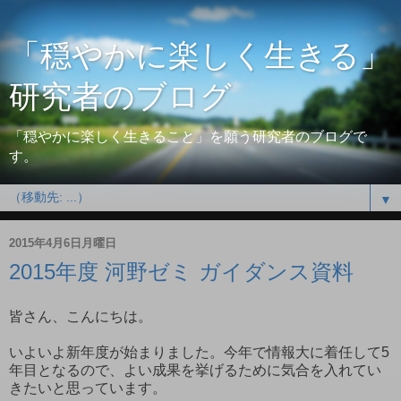
「穏やかに楽しく生きる」
研究者のブログ
「穏やかに楽しく生きること」を願う研究者のブログで
す。
▼
2015年4月6日月曜日
2015年度 河野ゼミ ガイダンス資料
皆さん、こんにちは。
いよいよ新年度が始まりました。今年で情報大に着任して5
年目となるので、よい成果を挙げるために気合を入れてい
きたいと思っています。