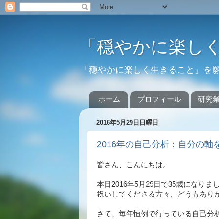
「穏やかに楽し
「穏やかに楽しく生きること」を
ホーム
プロフィール
研究
2016年5月29日日曜日
2016年の自己分析：自分の軸
皆さん、こんにちは。
本日2016年5月29日で35歳にな
祝いしてくださる方々、どうもあり
さて、毎年恒例で行っている自己分