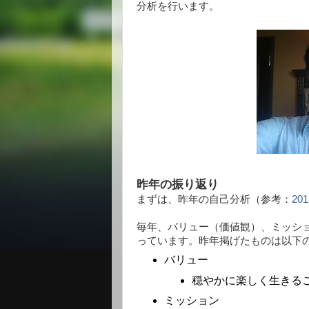
分析を行います。
昨年の振り返り
まずは、昨年の自己分析（参考：
2
毎年、バリュー（価値観）、ミッシ
っています。昨年掲げたものは以下
バリュー
穏やかに楽しく生きる
ミッション