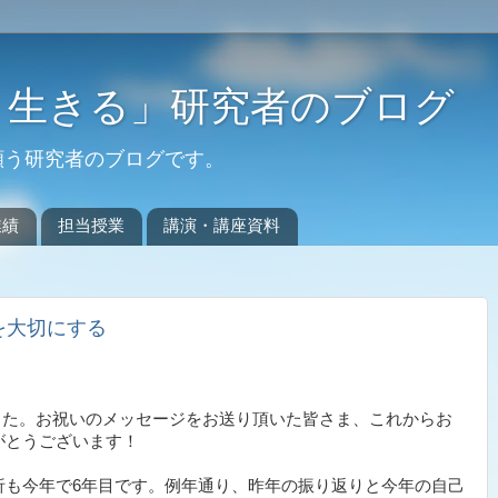
く生きる」研究者のブログ
願う研究者のブログです。
業績
担当授業
講演・講座資料
を大切にする
りました。お祝いのメッセージをお送り頂いた皆さま、これからお
がとうございます！
析も今年で6年目です。例年通り、昨年の振り返りと今年の自己