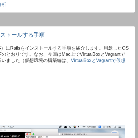
分析
.6をインストールする手順
tOS）にRailsをインストールする手順を紹介します。用意したOS
りです。なお、今回はMac上でVirtualBoxとVagrantで
行いました（仮想環境の構築編は、
VirtualBoxとVagrantで仮想