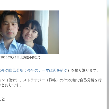
2015年9月1日 北海道小樽にて
015年の自己分析：今年のテーマは刃を研ぐ
）を振り返ります。
ョン（使命）、ストラテジー（戦略）の3つの軸で自己分析を行
のとおりです。
こと