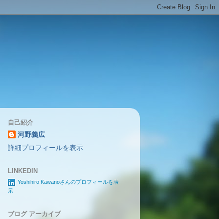
自己紹介
河野義広
詳細プロフィールを表示
LINKEDIN
Yoshihiro Kawanoさんのプロフィールを表
示
ブログ アーカイブ