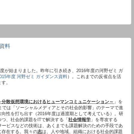
ス資料
年度が始まりました。昨年に引き続き、2016年度の河野ゼミ ガ
2015年度 河野ゼミ ガイダンス資料
）。これまでの反省点を活
ます。
～分散仮想環境におけるヒューマンコミュニケーション～
」を
までは「ソーシャルメディアとその社会的影響」のテーマで進
向性を打ち出す（2016年度は過渡期として考えている）。研
つ、社会的課題をITで解決する「
社会情報学
」を専攻する
サービスなどの技術は、あくまでも課題解決のための手段であ
に存在する。我々の
志
は、人や地域、組織における社会的課題