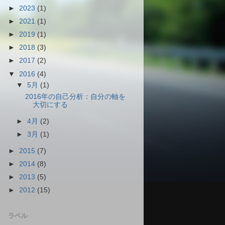
►
2023
(1)
►
2021
(1)
►
2019
(1)
►
2018
(3)
►
2017
(2)
▼
2016
(4)
▼
5月
(1)
2016年の自己分析：自分の軸を
大切にする
►
4月
(2)
►
3月
(1)
►
2015
(7)
►
2014
(8)
►
2013
(5)
►
2012
(15)
ラベル