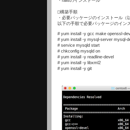
・railsのインストール
□構築手順
・必要パッケージのインストール（以
以下の手順で必要パッケージのイン
# yum install -y gcc make openssl-dev
# yum install -y mysql-server mysql-de
# service mysqld start

# chkconfig mysqld on

# yum install -y readline-devel

# yum install -y libxml2

# yum install -y git