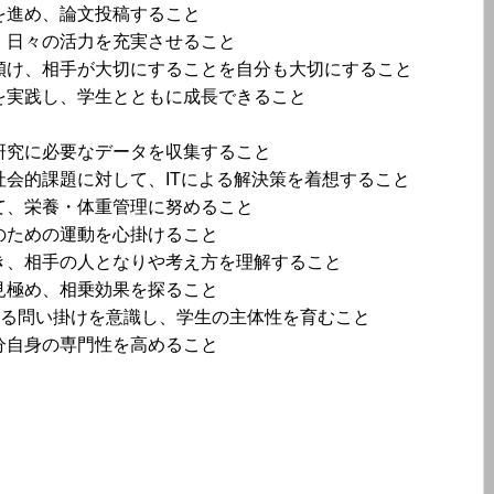
を進め、論文投稿すること
、日々の活力を充実させること
傾け、相手が大切にすることを自分も大切にすること
を実践し、学生とともに成長できること
研究に必要なデータを収集すること
社会的課題に対して、ITによる解決策を着想すること
て、栄養・体重管理に努めること
のための運動を心掛けること
き、相手の人となりや考え方を理解すること
見極め、相乗効果を探ること
対する問い掛けを意識し、学生の主体性を育むこと
分自身の専門性を高めること