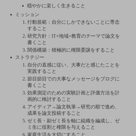
穏やかに楽しく生きること
ミッション
行動規範：自分にしかできないことに専念
すること
研究方針：IT×地域×教育のテーマで論文を
書くこと
関係構築：積極的に権限委譲をすること
ストラテジー
自分の直感に従い、大事だと感じたことを
実践すること
節目節目での大事なメッセージをブログに
書くこと
効果測定のための実験計画と評価方法を計
画的に検討すること
アイディア→論文執筆→研究の順で進め、
成果を論文投稿すること
ゼミ長・副ゼミ長を軸に組織を編成し、ゼ
ミ生に役割と権限を与えること
家庭生活を大切にすること