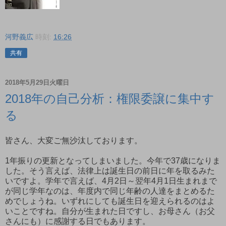
河野義広
時刻:
16:26
共有
2018年5月29日火曜日
2018年の自己分析：権限委譲に集中す
る
皆さん、大変ご無沙汰しております。
1年振りの更新となってしまいました。今年で37歳になりま
した。そう言えば、法律上は誕生日の前日に年を取るみた
いですよ。学年で言えば、4月2日～翌年4月1日生まれまで
が同じ学年なのは、年度内で同じ年齢の人達をまとめるた
めでしょうね。いずれにしても誕生日を迎えられるのはよ
いことですね。自分が生まれた日ですし、お母さん（お父
さんにも）に感謝する日でもあります。