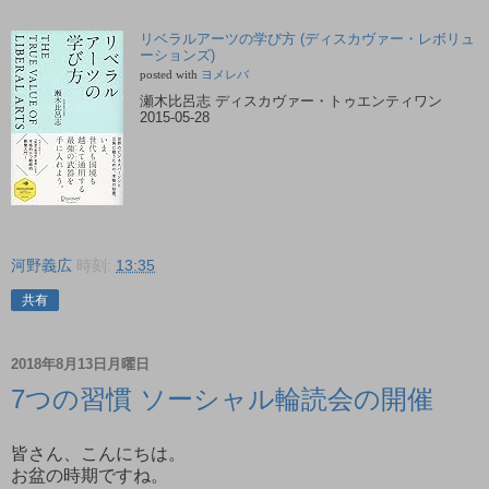
リベラルアーツの学び方 (ディスカヴァー・レボリュ
ーションズ)
posted with
ヨメレバ
瀬木比呂志 ディスカヴァー・トゥエンティワン
2015-05-28
河野義広
時刻:
13:35
共有
2018年8月13日月曜日
7つの習慣 ソーシャル輪読会の開催
皆さん、こんにちは。
お盆の時期ですね。