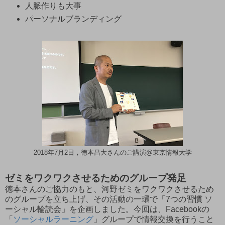
人脈作りも大事
パーソナルブランディング
2018年7月2日，徳本昌大さんのご講演@東京情報大学
ゼミをワクワクさせるためのグループ発足
徳本さんのご協力のもと、河野ゼミをワクワクさせるため
のグループを立ち上げ、その活動の一環で「7つの習慣 ソ
ーシャル輪読会」を企画しました。今回は、Facebookの
「
ソーシャルラーニング
」グループで情報交換を行うこと