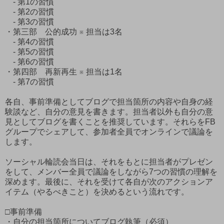
- 第1の習慣
- 第2の習慣
- 第3の習慣
・第三部 公的成功 ※ 担当は3名
- 第4の習慣
- 第5の習慣
- 第6の習慣
・第四部 再新再生 ※ 担当は1名
- 第7の習慣
各自、事前準備としてブログで担当箇所の内容や自身の経
験談など、自分の意見を書きます。担当者以外も自分の意
見としてブログを書くことを推奨しています。それらをFB
グループでシェアして、参加者全員でオンラインで議論を
します。
ソーシャル輪読会当日は、それをもとに担当者がプレゼン
をして、メンバー全員で議論をしながら7つの習慣の理解を
深めます。最後に、それを受けて各自が次のアクションア
イテム（やるべきこと）を決めるという流れです。
□事前準備
・自分の担当箇所についてブログ執筆（必須）