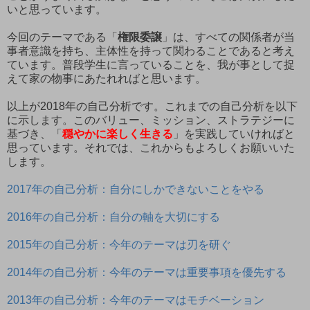
いと思っています。
今回のテーマである「
権限委譲
」は、すべての関係者が当
事者意識を持ち、主体性を持って関わることであると考え
ています。普段学生に言っていることを、我が事として捉
えて家の物事にあたれればと思います。
以上が2018年の自己分析です。これまでの自己分析を以下
に示します。このバリュー、ミッション、ストラテジーに
基づき、「
穏やかに楽しく生きる
」を実践していければと
思っています。それでは、これからもよろしくお願いいた
します。
2017年の自己分析：自分にしかできないことをやる
2016年の自己分析：自分の軸を大切にする
2015年の自己分析：今年のテーマは刃を研ぐ
2014年の自己分析：今年のテーマは重要事項を優先する
2013年の自己分析：今年のテーマはモチベーション