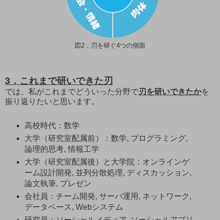
図2．刃を研ぐ4つの側面
3．これまで研いできた刃
では、私がこれまでどういった分野で
刃を研いできたか
を
振り返りたいと思います。
高校時代：数学
大学（研究室配属前）：数学, プログラミング,
論理的思考, 情報工学
大学（研究室配属後）と大学院：オンラインゲ
ーム設計開発, 並列分散処理, ディスカッション,
論文執筆, プレゼン
会社員：チーム開発, サーバ運用, ネットワーク,
データベース, Webシステム
研究員：ソーシャルメディア, ソーシャルアプリ