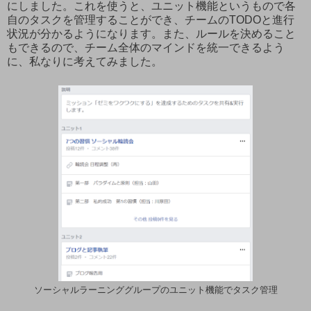
にしました。これを使うと、ユニット機能というもので各
自のタスクを管理することができ、チームのTODOと進行
状況が分かるようになります。また、ルールを決めること
もできるので、チーム全体のマインドを統一できるよう
に、私なりに考えてみました。
ソーシャルラーニンググループのユニット機能でタスク管理