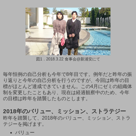
図1．2018.3.22 食事会@新浦安にて
毎年恒例の自己分析も今年で8年目です。例年だと昨年の振
り返りと今年の自己分析を行うのですが、今回は昨年の目
標がほとんど達成できていません。この4月にゼミの組織体
制を変更したこともあり、現在は経過観察中のため、今年
の目標は昨年を踏襲したものとします。
2018年のバリュー、ミッション、ストラテジー
昨年を踏襲して、2018年のバリュー、ミッション、ストラ
テジーを掲げます。
バリュー