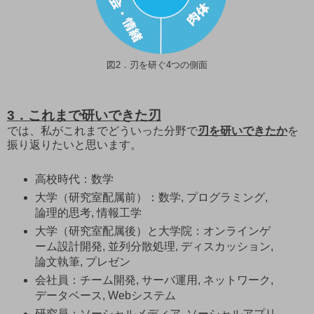
図2．刃を研ぐ4つの側面
3．これまで研いできた刃
では、私がこれまでどういった分野で
刃を研いできたか
を
振り返りたいと思います。
高校時代：数学
大学（研究室配属前）：数学, プログラミング,
論理的思考, 情報工学
大学（研究室配属後）と大学院：オンラインゲ
ーム設計開発, 並列分散処理, ディスカッション,
論文執筆, プレゼン
会社員：チーム開発, サーバ運用, ネットワーク,
データベース, Webシステム
研究員：ソーシャルメディア, ソーシャルアプリ