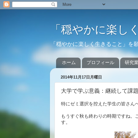
「穏やかに楽し
「穏やかに楽しく生きること」を
ホーム
プロフィール
研究
2014年11月17日月曜日
大学で学ぶ意義：継続して課
特にゼミ選択を控えた学生の皆さん
もうすぐ秋も終わりの時期ですね。
す。