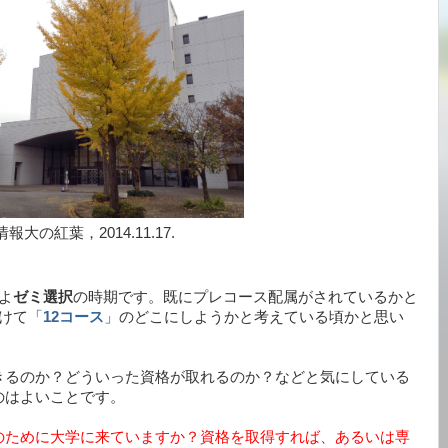
情報大の紅葉，2014.11.17.
よ
ゼミ選択
の時期です。既にプレコース配属がされているかと
けて「
12コース
」のどこにしようかと考えている頃かと思い
きるのか？どういった資格が取れるのか？などと気にしている
のはよいことです。
のために大学に来ていますか？資格を取得すれば、あるいは専