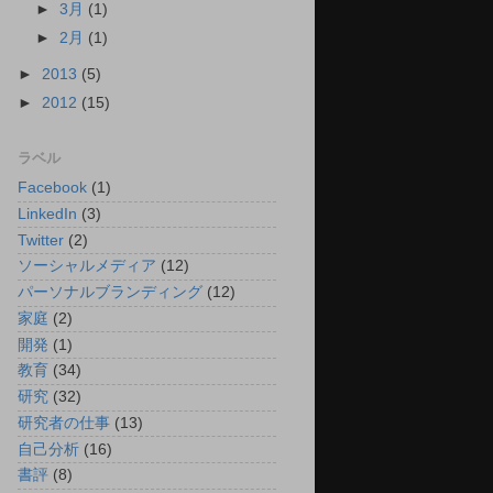
►
3月
(1)
►
2月
(1)
►
2013
(5)
►
2012
(15)
ラベル
Facebook
(1)
LinkedIn
(3)
Twitter
(2)
ソーシャルメディア
(12)
パーソナルブランディング
(12)
家庭
(2)
開発
(1)
教育
(34)
研究
(32)
研究者の仕事
(13)
自己分析
(16)
書評
(8)