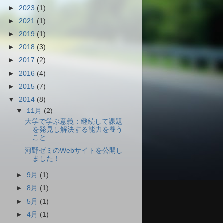
►
2023
(1)
►
2021
(1)
►
2019
(1)
►
2018
(3)
►
2017
(2)
►
2016
(4)
►
2015
(7)
▼
2014
(8)
▼
11月
(2)
大学で学ぶ意義：継続して課題
を発見し解決する能力を養う
こと
河野ゼミのWebサイトを公開し
ました！
►
9月
(1)
►
8月
(1)
►
5月
(1)
►
4月
(1)