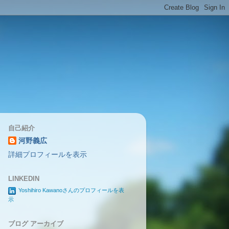
自己紹介
河野義広
詳細プロフィールを表示
LINKEDIN
Yoshihiro Kawanoさんのプロフィールを表
示
ブログ アーカイブ